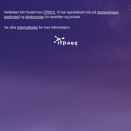
Nettsiden blir hostet hos
ITPAYS
. Vi har spesialisert oss på
domenenavn
,
webhotell
og
skytjenester
for bedrifter og private.
Se våre
Internettsider
for mer informasjon.